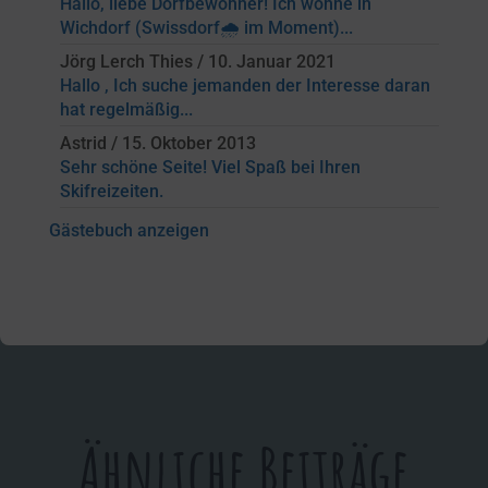
Hallo, liebe Dorfbewohner! Ich wohne in
Wichdorf (Swissdorf🌧 im Moment)...
Jörg Lerch Thies
/
10. Januar 2021
Hallo , Ich suche jemanden der Interesse daran
hat regelmäßig...
Astrid
/
15. Oktober 2013
Sehr schöne Seite! Viel Spaß bei Ihren
Skifreizeiten.
Gästebuch anzeigen
Ähnliche Beiträge