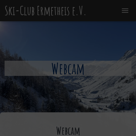
Ski-Club Ermetheis e.V.
N
A
V
I
G
A
T
I
Webcam
O
N
U
M
S
C
H
A
L
T
E
N
Webcam